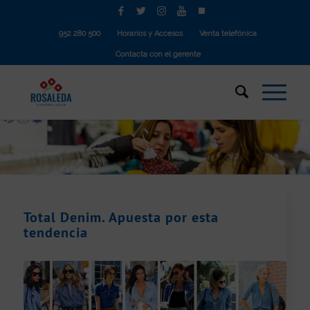
952 280 500
Horarios y Accesos
Venta telefónica
Contacta con el gerente
Total Denim. Apuesta por esta
tendencia