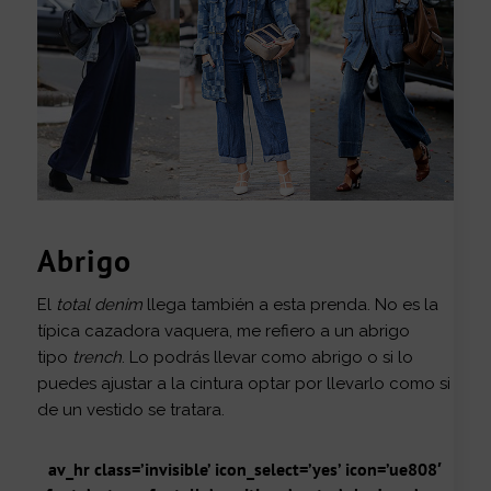
Abrigo
El
total denim
llega también a esta prenda. No es la
típica cazadora vaquera, me refiero a un abrigo
tipo
trench
. Lo podrás llevar como abrigo o si lo
puedes ajustar a la cintura optar por llevarlo como si
de un vestido se tratara.
av_hr class=’invisible’ icon_select=’yes’ icon=’ue808′