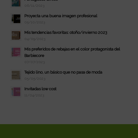
06/11/2023
Proyecta una buena imagen profesional
05/10/2023
Mis tendencias favoritas: otoño/invierno 2023
04/09/2023
Mis preferidos de rebajas en el color protagonista del
Barbiecore
07/07/2023
Tejido lino, un básico que no pasa de moda
05/05/2023
Invitadas low cost
11/04/2023