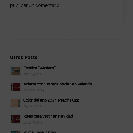
publicar un comentario.
Otros Posts
Estética “Western”
07/03/2024
Acierta con tus regalos de San Valentín
06/02/2024
Color del año 2024: Peach Fuzz
05/01/2024
Ideas para vestir en Navidad
11/12/2023
Portuguese Girlies