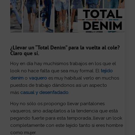
¿Llevar un “
Total Denim
” para la vuelta al cole?
Claro que sí.
Hoy en día hay muchísimos trabajos en los que el
look no hace falta que sea muy formal. El
tejido
denim
o
vaquero
es muy habitual verlo en muchos
puestos de trabajo dándonos así un aspecto
más
casual y desenfadado
.
Hoy no sólo os propongo llevar pantalones
vaqueros, sino adaptarlos a la tendencia que está
pegando fuerte para esta temporada…llevar un look
completamente con este tejido tanto si eres hombre
como mujer.