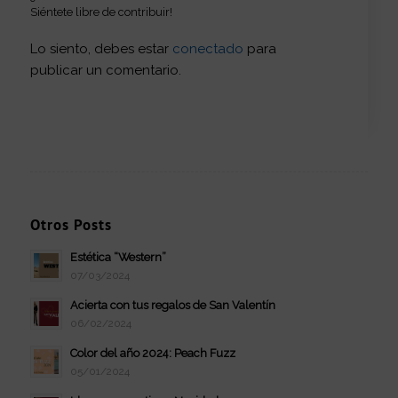
Siéntete libre de contribuir!
Lo siento, debes estar
conectado
para
publicar un comentario.
Otros Posts
Estética “Western”
07/03/2024
Acierta con tus regalos de San Valentín
06/02/2024
Color del año 2024: Peach Fuzz
05/01/2024