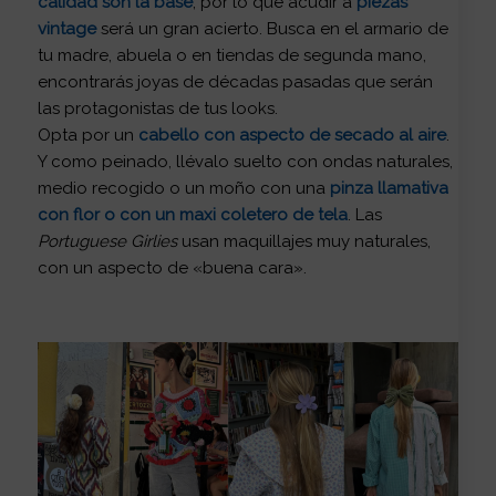
calidad son la base
, por lo que acudir a
piezas
vintage
será un gran acierto. Busca en el armario de
tu madre, abuela o en tiendas de segunda mano,
encontrarás joyas de décadas pasadas que serán
las protagonistas de tus looks.
Opta por un
cabello con aspecto de secado al aire
.
Y como peinado, llévalo suelto con ondas naturales,
medio recogido o un moño con una
pinza llamativa
con flor o con un maxi coletero de tela
. Las
Portuguese Girlies
usan maquillajes muy naturales,
con un aspecto de «buena cara».