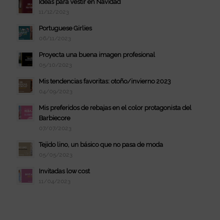
Ideas para vestir en Navidad
11/12/2023
Portuguese Girlies
06/11/2023
Proyecta una buena imagen profesional
05/10/2023
Mis tendencias favoritas: otoño/invierno 2023
04/09/2023
Mis preferidos de rebajas en el color protagonista del
Barbiecore
07/07/2023
Tejido lino, un básico que no pasa de moda
05/05/2023
Invitadas low cost
11/04/2023