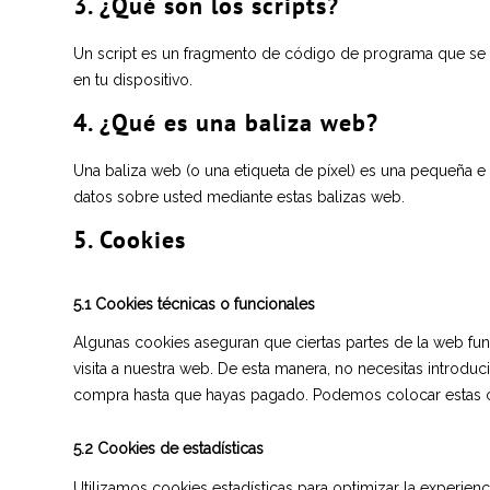
3. ¿Qué son los scripts?
Un script es un fragmento de código de programa que se ut
en tu dispositivo.
4. ¿Qué es una baliza web?
Una baliza web (o una etiqueta de píxel) es una pequeña e 
datos sobre usted mediante estas balizas web.
5. Cookies
5.1 Cookies técnicas o funcionales
Algunas cookies aseguran que ciertas partes de la web fun
visita a nuestra web. De esta manera, no necesitas introdu
compra hasta que hayas pagado. Podemos colocar estas co
5.2 Cookies de estadísticas
Utilizamos cookies estadísticas para optimizar la experie