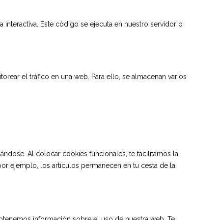
interactiva. Este código se ejecuta en nuestro servidor o
orear el tráfico en una web. Para ello, se almacenan varios
ndose. Al colocar cookies funcionales, te facilitamos la
por ejemplo, los artículos permanecen en tu cesta de la
s obtenemos información sobre el uso de nuestra web. Te