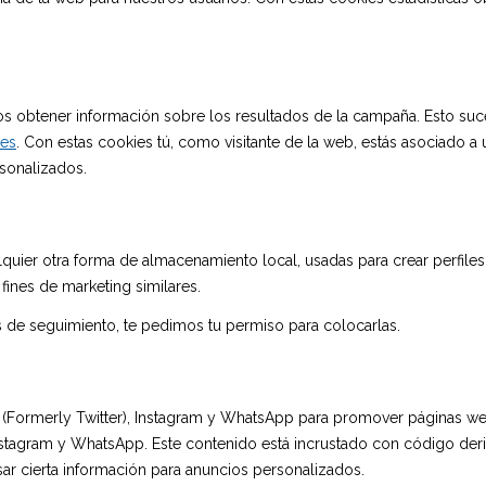
s obtener información sobre los resultados de la campaña. Esto suc
.es
. Con estas cookies tú, como visitante de la web, estás asociado a 
sonalizados.
uier otra forma de almacenamiento local, usadas para crear perfiles 
fines de marketing similares.
de seguimiento, te pedimos tu permiso para colocarlas.
ormerly Twitter), Instagram y WhatsApp para promover páginas web (p.
nstagram y WhatsApp. Este contenido está incrustado con código deri
r cierta información para anuncios personalizados.