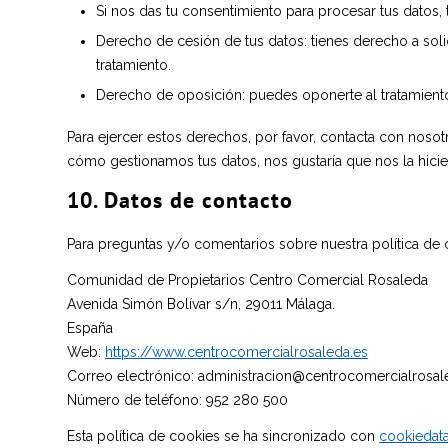
Si nos das tu consentimiento para procesar tus datos,
Derecho de cesión de tus datos: tienes derecho a solic
tratamiento.
Derecho de oposición: puedes oponerte al tratamiento
Para ejercer estos derechos, por favor, contacta con nosotro
cómo gestionamos tus datos, nos gustaría que nos la hicier
10. Datos de contacto
Para preguntas y/o comentarios sobre nuestra política de 
Comunidad de Propietarios Centro Comercial Rosaleda
Avenida Simón Bolívar s/n, 29011 Málaga.
España
Web:
https://www.centrocomercialrosaleda.es
Correo electrónico:
administracion@
centrocomercialrosa
Número de teléfono: 952 280 500
Esta política de cookies se ha sincronizado con
cookiedat