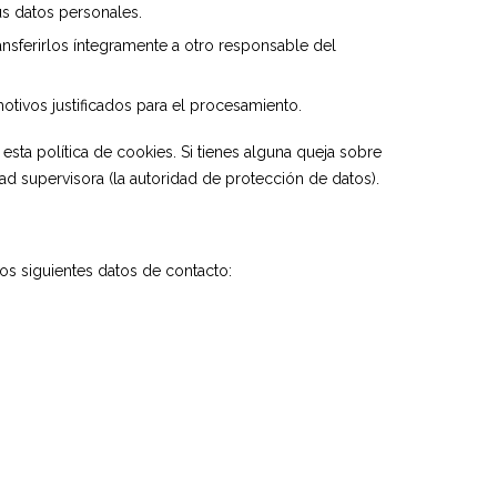
us datos personales.
ansferirlos íntegramente a otro responsable del
tivos justificados para el procesamiento.
 esta política de cookies. Si tienes alguna queja sobre
ad supervisora (la autoridad de protección de datos).
os siguientes datos de contacto: