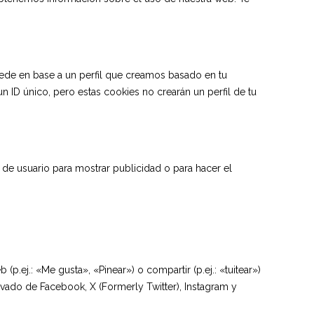
ede en base a un perfil que creamos basado en tu
un ID único, pero estas cookies no crearán un perfil de tu
de usuario para mostrar publicidad o para hacer el
ej.: «Me gusta», «Pinear») o compartir (p.ej.: «tuitear»)
vado de Facebook, X (Formerly Twitter), Instagram y