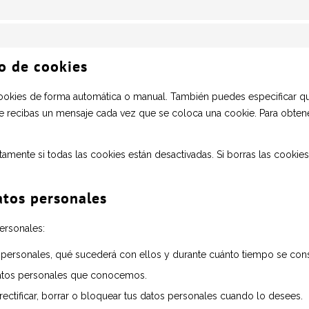
o de cookies
s cookies de forma automática o manual. También puedes especificar 
ue recibas un mensaje cada vez que se coloca una cookie. Para obten
mente si todas las cookies están desactivadas. Si borras las cookie
atos personales
ersonales:
 personales, qué sucederá con ellos y durante cuánto tiempo se con
datos personales que conocemos.
rectificar, borrar o bloquear tus datos personales cuando lo desees.