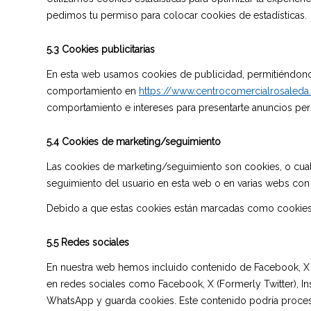
pedimos tu permiso para colocar cookies de estadísticas.
5.3 Cookies publicitarias
En esta web usamos cookies de publicidad, permitiéndono
comportamiento en
https://www.centrocomercialrosaleda
comportamiento e intereses para presentarte anuncios per
5.4 Cookies de marketing/seguimiento
Las cookies de marketing/seguimiento son cookies, o cualq
seguimiento del usuario en esta web o en varias webs con 
Debido a que estas cookies están marcadas como cookies 
5.5 Redes sociales
En nuestra web hemos incluido contenido de Facebook, X (F
en redes sociales como Facebook, X (Formerly Twitter), I
WhatsApp y guarda cookies. Este contenido podría procesa