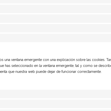
os una ventana emergente con una explicación sobre las cookies. Ta
e has seleccionado en la ventana emergente, tal y como se describe 
 cuenta que nuestra web puede dejar de funcionar correctamente.