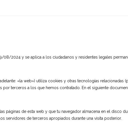
l 09/08/2024 y se aplica a los ciudadanos y residentes legales perm
adelante: «la web») utiliza cookies y otras tecnologías relacionadas
 por terceros a los que hemos contratado. En el siguiente documen
las páginas de esta web y que tu navegador almacena en el disco dur
s servidores de terceros apropiados durante una visita posterior.