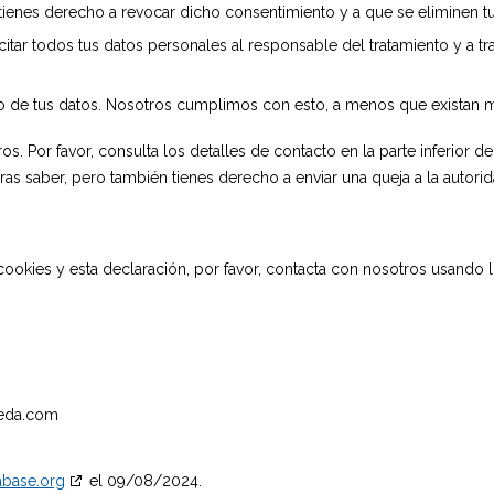
 tienes derecho a revocar dicho consentimiento y a que se eliminen t
itar todos tus datos personales al responsable del tratamiento y a tr
 de tus datos. Nosotros cumplimos con esto, a menos que existan mo
s. Por favor, consulta los detalles de contacto en la parte inferior de
as saber, pero también tienes derecho a enviar una queja a la autorid
cookies y esta declaración, por favor, contacta con nosotros usando l
leda.com
abase.org
el 09/08/2024.