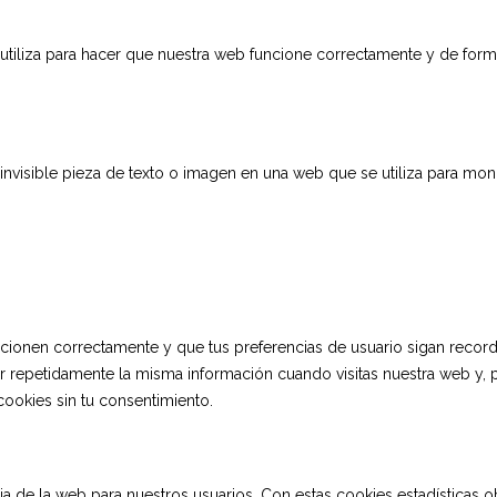
iliza para hacer que nuestra web funcione correctamente y de forma 
invisible pieza de texto o imagen en una web que se utiliza para monit
cionen correctamente y que tus preferencias de usuario sigan recordá
cir repetidamente la misma información cuando visitas nuestra web y, 
okies sin tu consentimiento.
ncia de la web para nuestros usuarios. Con estas cookies estadística