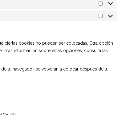
Estadísticas
Marketing
que ciertas cookies no pueden ser colocadas. Otra opción
er más información sobre estas opciones, consulta las
s de tu navegador, se volverán a colocar después de tu
servarán.