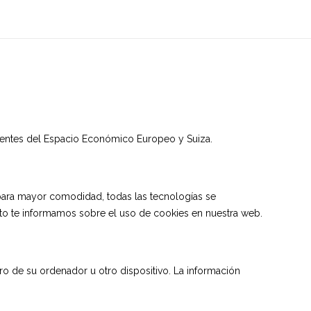
anentes del Espacio Económico Europeo y Suiza.
 (para mayor comodidad, todas las tecnologías se
to te informamos sobre el uso de cookies en nuestra web.
o de su ordenador u otro dispositivo. La información