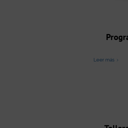
Progr
Leer más
Taller