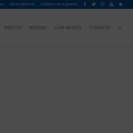
sos
Venta telefónica
Contacta con el gerente
EVENTOS
NOTICIAS
CLUB INFANTIL
CONTACTO