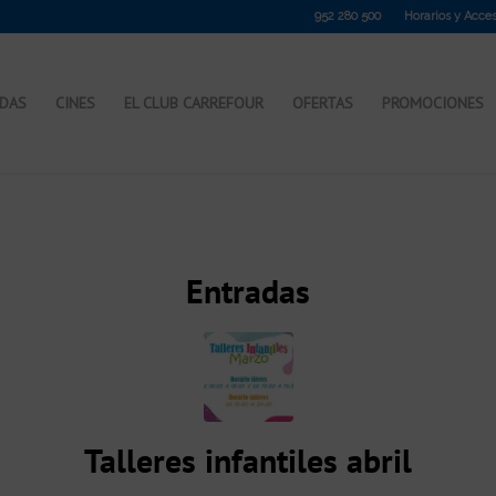
952 280 500
Horarios y Acce
NDAS
CINES
EL CLUB CARREFOUR
OFERTAS
PROMOCIONES
Entradas
Talleres infantiles abril