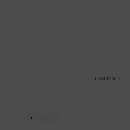
Leer más
1
2
3