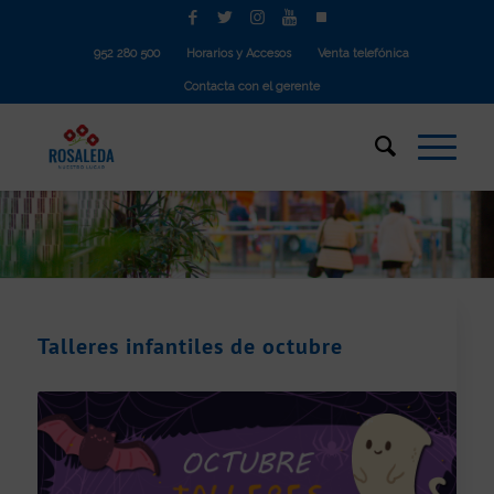
952 280 500
Horarios y Accesos
Venta telefónica
Contacta con el gerente
Talleres infantiles de octubre