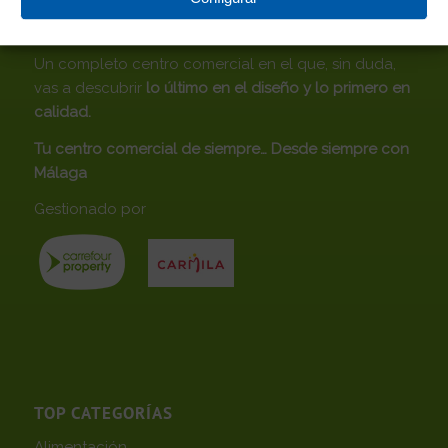
CENTRO COMERCIAL ROSALEDA
Un completo centro comercial en el que, sin duda,
vas a descubrir
lo último en el diseño y lo primero en
calidad.
Tu centro comercial de siempre… Desde siempre con
Málaga
Gestionado por
TOP CATEGORÍAS
Alimentación