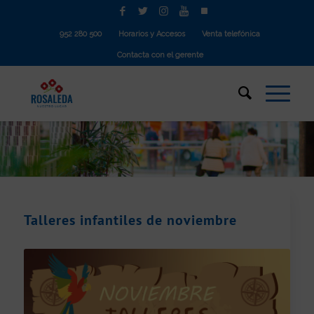
952 280 500
Horarios y Accesos
Venta telefónica
Contacta con el gerente
Talleres infantiles de noviembre