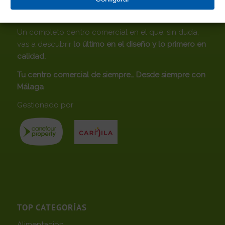
CENTRO COMERCIAL ROSALEDA
Un completo centro comercial en el que, sin duda,
vas a descubrir
lo último en el diseño y lo primero en
calidad.
Tu centro comercial de siempre… Desde siempre con
Málaga
Gestionado por
TOP CATEGORÍAS
Alimentación