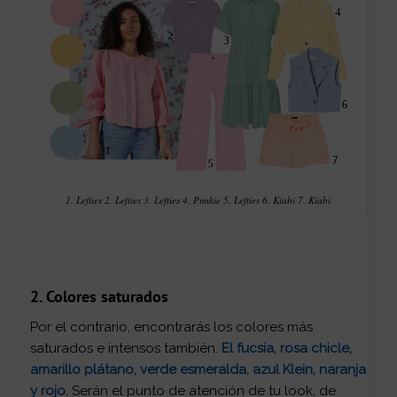
1. Lefties 2. Lefties 3. Lefties 4. Pimkie 5. Lefties 6. Kiabi 7. Kiabi
2. Colores saturados
Por el contrario, encontrarás los colores más
saturados e intensos también.
El fucsia, rosa chicle,
amarillo plátano, verde esmeralda, azul Klein, naranja
y rojo
.
Serán el punto de atención de tu look, de