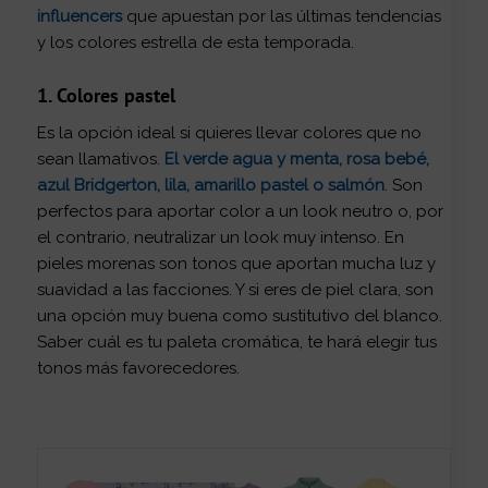
influencers
que apuestan por las últimas tendencias
y los colores estrella de esta temporada.
1. Colores pastel
Es la opción ideal si quieres llevar colores que no
sean llamativos.
El verde agua y menta, rosa bebé,
azul Bridgerton, lila, amarillo pastel o salmón
. Son
perfectos para aportar color a un look neutro o, por
el contrario, neutralizar un look muy intenso. En
pieles morenas son tonos que aportan mucha luz y
suavidad a las facciones. Y si eres de piel clara, son
una opción muy buena como sustitutivo del blanco.
Saber cuál es tu paleta cromática, te hará elegir tus
tonos más favorecedores.