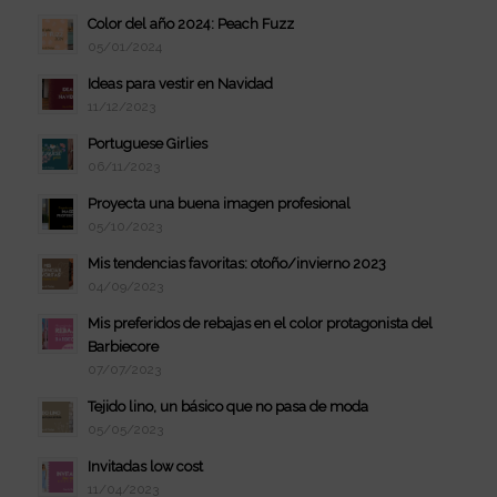
Color del año 2024: Peach Fuzz
05/01/2024
Ideas para vestir en Navidad
11/12/2023
Portuguese Girlies
06/11/2023
Proyecta una buena imagen profesional
05/10/2023
Mis tendencias favoritas: otoño/invierno 2023
04/09/2023
Mis preferidos de rebajas en el color protagonista del
Barbiecore
07/07/2023
Tejido lino, un básico que no pasa de moda
05/05/2023
Invitadas low cost
11/04/2023