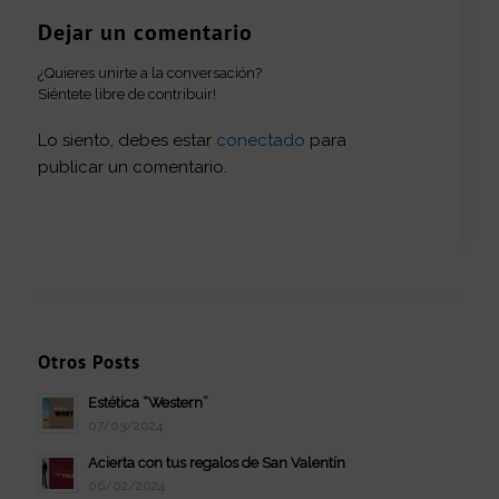
Dejar un comentario
¿Quieres unirte a la conversación?
Siéntete libre de contribuir!
Lo siento, debes estar
conectado
para
publicar un comentario.
Otros Posts
Estética “Western”
07/03/2024
Acierta con tus regalos de San Valentín
06/02/2024