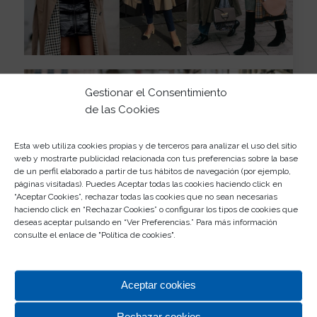
Gestionar el Consentimiento
de las Cookies
Esta web utiliza cookies propias y de terceros para analizar el uso del sitio
web y mostrarte publicidad relacionada con tus preferencias sobre la base
de un perfil elaborado a partir de tus hábitos de navegación (por ejemplo,
páginas visitadas). Puedes Aceptar todas las cookies haciendo click en
“Aceptar Cookies”, rechazar todas las cookies que no sean necesarias
haciendo click en “Rechazar Cookies” o configurar los tipos de cookies que
deseas aceptar pulsando en “Ver Preferencias.” Para más información
consulte el enlace de "
Política de cookies
".
Aceptar cookies
Y, por supuesto, esta pieza que se creó para los
hombres,
sigue siendo un básico en los armarios de