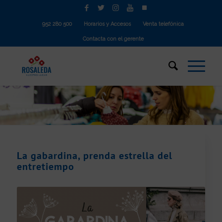
952 280 500
Horarios y Accesos
Venta telefónica
Contacta con el gerente
La gabardina, prenda estrella del
entretiempo