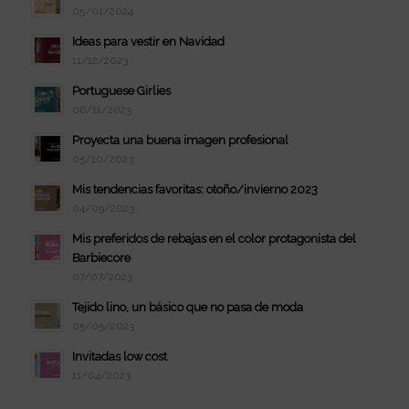
05/01/2024
Ideas para vestir en Navidad
11/12/2023
Portuguese Girlies
06/11/2023
Proyecta una buena imagen profesional
05/10/2023
Mis tendencias favoritas: otoño/invierno 2023
04/09/2023
Mis preferidos de rebajas en el color protagonista del
Barbiecore
07/07/2023
Tejido lino, un básico que no pasa de moda
05/05/2023
Invitadas low cost
11/04/2023