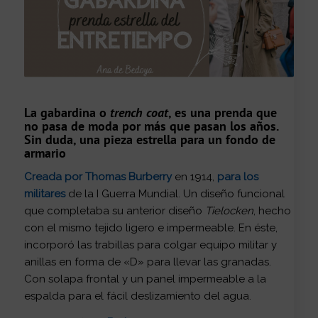
La
gabardina o
trench coat
, es una prenda que
no pasa de moda por más que pasan los años.
Sin duda, una
pieza estrella para un fondo de
armario
Creada por Thomas Burberry
en 1914,
para los
militares
de la I Guerra Mundial. Un diseño funcional
que completaba su anterior diseño
Tielocken
, hecho
con el mismo tejido ligero e impermeable. En éste,
incorporó las trabillas para colgar equipo militar y
anillas en forma de «D» para llevar las granadas.
Con solapa frontal y un panel impermeable a la
espalda para el fácil deslizamiento del agua.