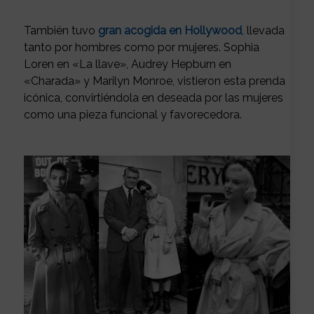
También tuvo
gran acogida en Hollywood
, llevada
tanto por hombres como por mujeres. Sophia
Loren en «La llave», Audrey Hepburn en
«Charada» y Marilyn Monroe, vistieron esta prenda
icónica, convirtiéndola en deseada por las mujeres
como una pieza funcional y favorecedora.