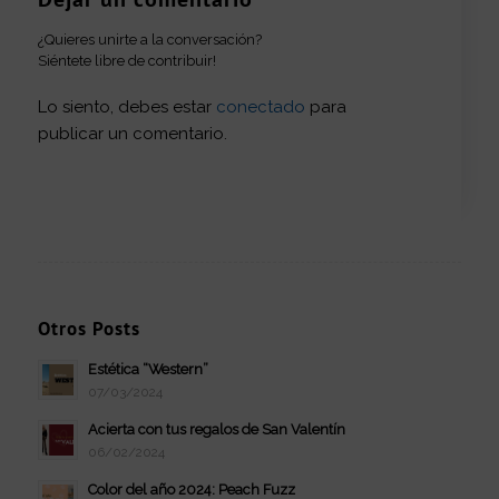
¿Quieres unirte a la conversación?
Siéntete libre de contribuir!
Lo siento, debes estar
conectado
para
publicar un comentario.
Otros Posts
Estética “Western”
07/03/2024
Acierta con tus regalos de San Valentín
06/02/2024
Color del año 2024: Peach Fuzz