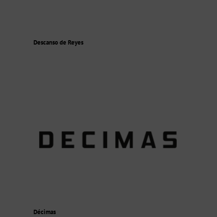
Descanso de Reyes
Décimas