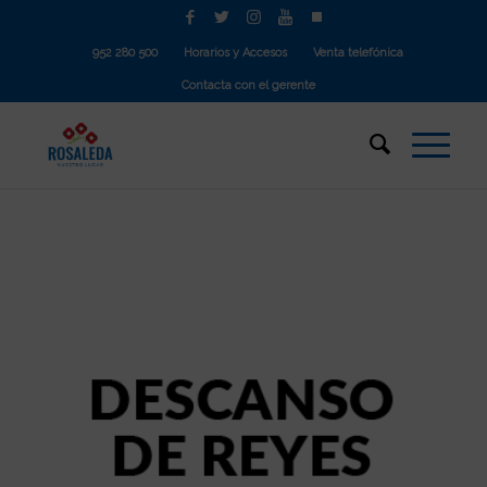
952 280 500
Horarios y Accesos
Venta telefónica
Contacta con el gerente