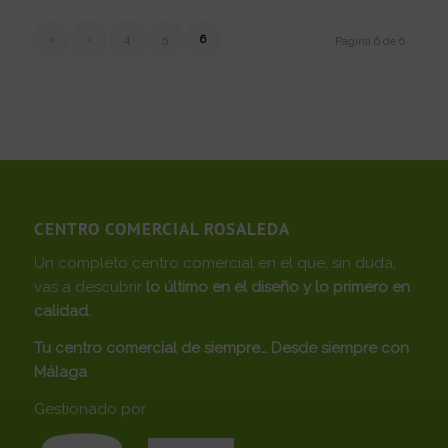
«
‹
4
5
6
Página 6 de 6
CENTRO COMERCIAL ROSALEDA
Un completo centro comercial en el que, sin duda,
vas a descubrir
lo último en el diseño y lo primero en
calidad.
Tu centro comercial de siempre… Desde siempre con
Málaga
Gestionado por