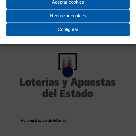
Aceptar cookies
Alain Afflelou Óptico
Rechazar cookies
Configurar
Administración de loterías