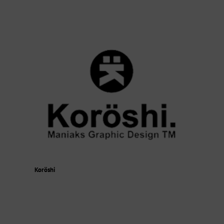
Koröshi