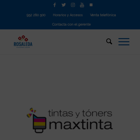
952 280 500
Horarios y Accesos
Venta telefónica
Contacta con el gerente