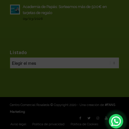
Academia de Papás: Sorteamos más de 500€ en
tarjetas de regalo
09/03/2026
Listado
Centro Comercial Rosaleda © Copyright 2020 - Una creación de
#FANS
Marketing
Aviso legal
Política de privacidad
Política de Cookies