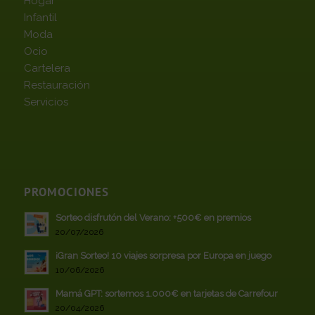
Hogar
Infantil
Moda
Ocio
Cartelera
Restauración
Servicios
PROMOCIONES
Sorteo disfrutón del Verano: +500€ en premios
20/07/2026
¡Gran Sorteo! 10 viajes sorpresa por Europa en juego
10/06/2026
Mamá GPT: sortemos 1.000€ en tarjetas de Carrefour
20/04/2026