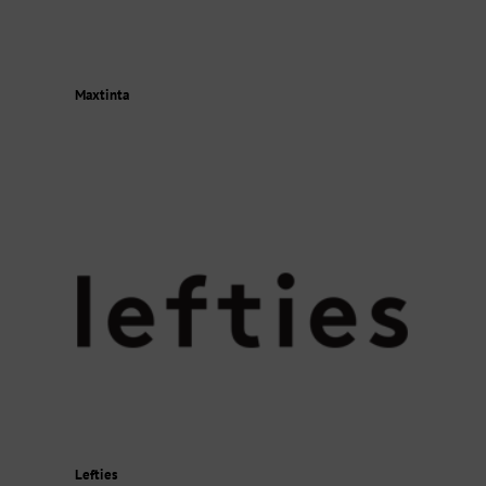
Maxtinta
Lefties