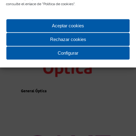
consulte el enlace de "
Política de cookies
".
Aceptar cookies
Rechazar cookies
Configurar
General Óptica