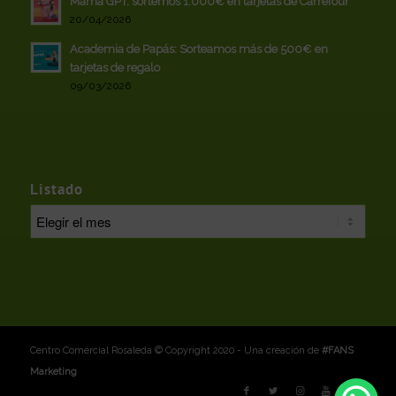
Mamá GPT: sortemos 1.000€ en tarjetas de Carrefour
20/04/2026
Academia de Papás: Sorteamos más de 500€ en
tarjetas de regalo
09/03/2026
Listado
Centro Comercial Rosaleda © Copyright 2020 - Una creación de
#FANS
Marketing