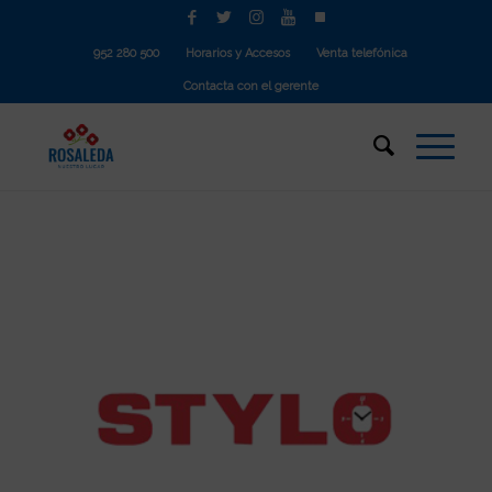
952 280 500
Horarios y Accesos
Venta telefónica
Contacta con el gerente