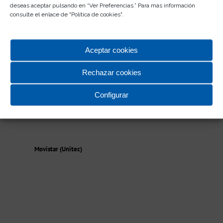
deseas aceptar pulsando en “Ver Preferencias.” Para más información
consulte el enlace de "
Política de cookies
".
Aceptar cookies
Rechazar cookies
Configurar
Movistar (Unitec)