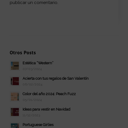
publicar un comentario.
Otros Posts
Estética “Western”
07/03/2024
Acierta con tus regalos de San Valentín
06/02/2024
Color del año 2024: Peach Fuzz
05/01/2024
Ideas para vestir en Navidad
11/12/2023
Portuguese Girlies