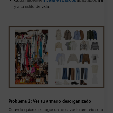
Quizá necesites
invertir en básicos
adaptados a ti
y a tu estilo de vida.
Problema 2: Ves tu armario desorganizado
Cuando quieres escoger un look, ver tu armario solo