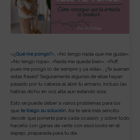
«
¿Qué me pongo?
«, «No tengo nada que me guste»,
«No tengo ropa», «Nada me queda bien», «Puff,
pues me pongo lo de siempre y ya está»… ¿Te suenan
estas frases? Seguramente algunas de ellas hayan
pasado por tu cabeza al abrir tu armario, incluso las
habrás dicho en voz alta aun estando sola.
Esto se puede deber a varios problemas para los
que
te traigo su solución
. Así te será más sencillo
decidir qué ponerte para cada ocasión, y sobre todo
hacerlo con ganas de verte con esos looks en el
espejo, preparada para tu día.