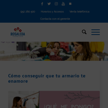
952 280 500
Horarios y Accesos
Venta telefónica
Contacta con el gerente
Cómo conseguir que tu armario te
enamore