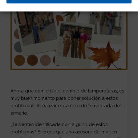
Ahora que comienza el cambio de temperaturas, es
muy buen momento para poner solución a estos
problemas al realizar el cambio de temporada de tu
armario.
¿Te sientes identificada con alguno de estos
problemas? Si crees que una asesora de imagen