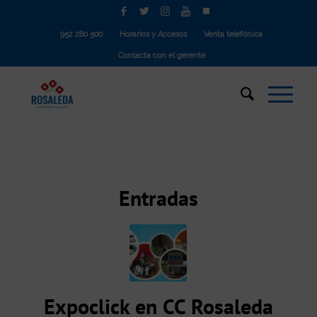
952 280 500
Horarios y Accesos
Venta telefónica
Contacta con el gerente
Entradas
Expoclick en CC Rosaleda