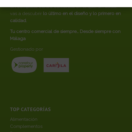
Un completo centro comercial en el que, sin duda,
vas a descubrir
lo último en el diseño y lo primero en
calidad.
Tu centro comercial de siempre… Desde siempre con
Málaga
Gestionado por
TOP CATEGORÍAS
Alimentación
Complementos