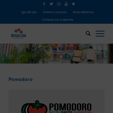
952 280 500
Horarios y Accesos
Venta telefónica
Contacta con el gerente
Pomodoro