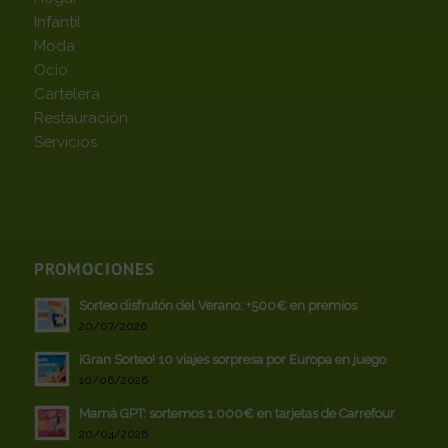
Infantil
Moda
Ocio
Cartelera
Restauración
Servicios
PROMOCIONES
Sorteo disfrutón del Verano: +500€ en premios
20/07/2026
¡Gran Sorteo! 10 viajes sorpresa por Europa en juego
10/06/2026
Mamá GPT: sortemos 1.000€ en tarjetas de Carrefour
20/04/2026