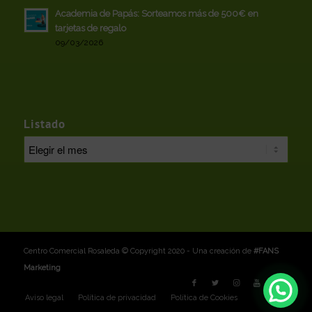
Academia de Papás: Sorteamos más de 500€ en
tarjetas de regalo
09/03/2026
Listado
Centro Comercial Rosaleda © Copyright 2020 - Una creación de
#FANS
Marketing
Aviso legal
Política de privacidad
Política de Cookies