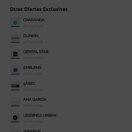
Otras Ofertas Exclusivas
CHARANGA
18/05/2026
DUNKIN
14/05/2026
DENTAL STAR
23/10/2025
EMBLEMS
17/10/2025
5ÀSEC
07/05/2025
ANA GARCÍA
27/01/2025
LEGGINGS URBAN
23/01/2025
Soloptical