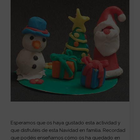
Esperamos que os haya gustado esta actividad y
que disfrutéis de esta Navidad en familia. Recordad
que podéis enseñarnos cómo os ha quedado en