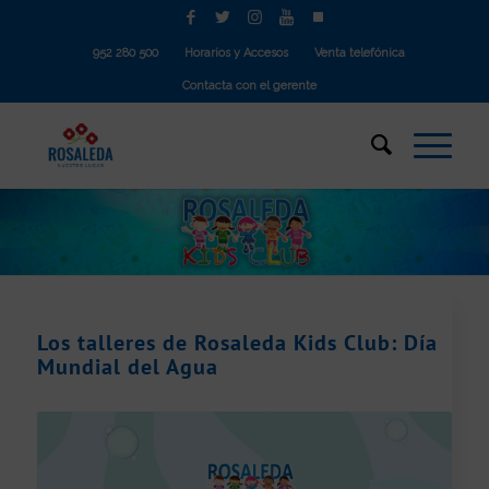
952 280 500
Horarios y Accesos
Venta telefónica
Contacta con el gerente
Los talleres de Rosaleda Kids Club: Día
Mundial del Agua