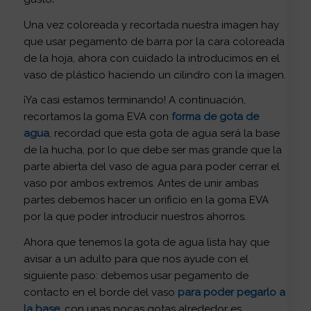
Una vez coloreada y recortada nuestra imagen hay
que usar pegamento de barra por la cara coloreada
de la hoja, ahora con cuidado la introducimos en el
vaso de plástico haciendo un cilindro con la imagen.
¡Ya casi estamos terminando! A continuación,
recortamos la goma EVA con
forma de gota de
agua
, recordad que esta gota de agua será la base
de la hucha, por lo que debe ser mas grande que la
parte abierta del vaso de agua para poder cerrar el
vaso por ambos extremos. Antes de unir ambas
partes debemos hacer un orificio en la goma EVA
por la que poder introducir nuestros ahorros.
Ahora que tenemos la gota de agua lista hay que
avisar a un adulto para que nos ayude con el
siguiente paso: debemos usar pegamento de
contacto en el borde del vaso
para poder pegarlo a
la base
, con unas pocas gotas alrededor es