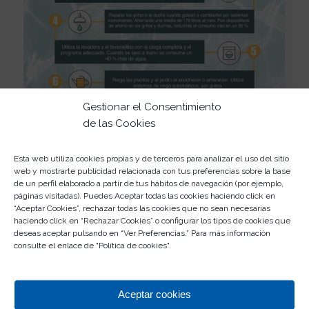
Gestionar el Consentimiento
de las Cookies
Esta web utiliza cookies propias y de terceros para analizar el uso del sitio
web y mostrarte publicidad relacionada con tus preferencias sobre la base
de un perfil elaborado a partir de tus hábitos de navegación (por ejemplo,
páginas visitadas). Puedes Aceptar todas las cookies haciendo click en
“Aceptar Cookies”, rechazar todas las cookies que no sean necesarias
haciendo click en “Rechazar Cookies” o configurar los tipos de cookies que
deseas aceptar pulsando en “Ver Preferencias.” Para más información
consulte el enlace de "
Política de cookies
".
Ahora sí, nos encantaría poder ver
cómo ha
quedado vuestra hucha
. Sabemos que todos los
Aceptar cookies