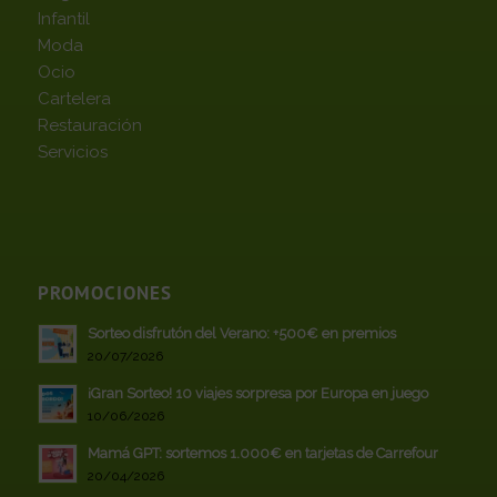
Infantil
Moda
Ocio
Cartelera
Restauración
Servicios
PROMOCIONES
Sorteo disfrutón del Verano: +500€ en premios
20/07/2026
¡Gran Sorteo! 10 viajes sorpresa por Europa en juego
10/06/2026
Mamá GPT: sortemos 1.000€ en tarjetas de Carrefour
20/04/2026