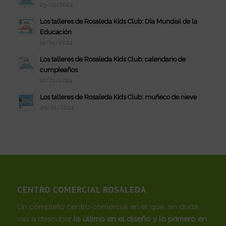
25/01/2024
Los talleres de Rosaleda Kids Club: Día Mundial de la
Educación
19/01/2024
Los talleres de Rosaleda Kids Club: calendario de
cumpleaños
12/01/2024
Los talleres de Rosaleda Kids Club: muñeco de nieve
05/01/2024
CENTRO COMERCIAL ROSALEDA
Un completo centro comercial en el que, sin duda,
vas a descubrir
lo último en el diseño y lo primero en