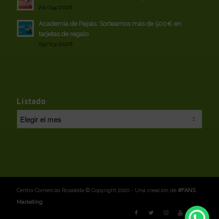
20/04/2026
Academia de Papás: Sorteamos más de 500€ en
tarjetas de regalo
09/03/2026
Listado
Centro Comercial Rosaleda © Copyright 2020 - Una creación de
#FANS
Marketing