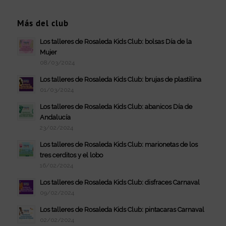
Más del club
Los talleres de Rosaleda Kids Club: bolsas Día de la
Mujer
08/03/2024
Los talleres de Rosaleda Kids Club: brujas de plastilina
01/03/2024
Los talleres de Rosaleda Kids Club: abanicos Día de
Andalucía
23/02/2024
Los talleres de Rosaleda Kids Club: marionetas de los
tres cerditos y el lobo
16/02/2024
Los talleres de Rosaleda Kids Club: disfraces Carnaval
09/02/2024
Los talleres de Rosaleda Kids Club: pintacaras Carnaval
02/02/2024