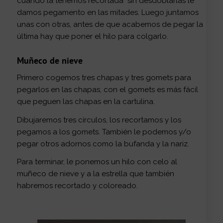
cuando la tenemos recortada sin desdoblarlas le
damos pegamento en las mitades. Luego juntamos
unas con otras, antes de que acabemos de pegar la
última hay que poner el hilo para colgarlo.
Muñeco de nieve
Primero cogemos tres chapas y tres gomets para
pegarlos en las chapas, con el gomets es más fácil
que peguen las chapas en la cartulina.
Dibujaremos tres círculos, los recortamos y los
pegamos a los gomets. También le podemos y/o
pegar otros adornos como la bufanda y la nariz.
Para terminar, le ponemos un hilo con celo al
muñeco de nieve y a la estrella que también
habremos recortado y coloreado.