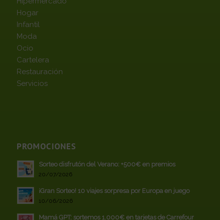
Hipermercado
Hogar
Infantil
Moda
Ocio
Cartelera
Restauración
Servicios
PROMOCIONES
Sorteo disfrutón del Verano: +500€ en premios
20/07/2026
¡Gran Sorteo! 10 viajes sorpresa por Europa en juego
10/06/2026
Mamá GPT: sortemos 1.000€ en tarjetas de Carrefour