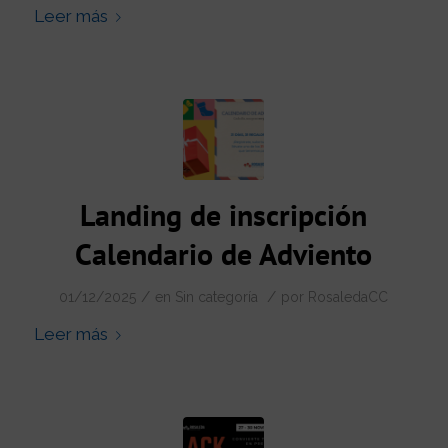
Leer más
Landing de inscripción
Calendario de Adviento
/
/
01/12/2025
en
Sin categoría
por
RosaledaCC
Leer más