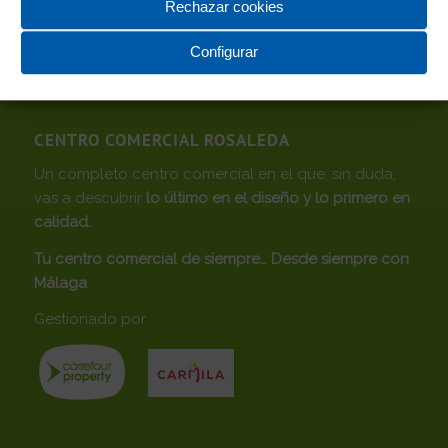
Rechazar cookies
Configurar
CENTRO COMERCIAL ROSALEDA
Un completo centro comercial en el que, sin duda,
vas a descubrir
lo último en el diseño y lo primero en
calidad.
Tu centro comercial de siempre… Desde siempre con
Málaga
Gestionado por