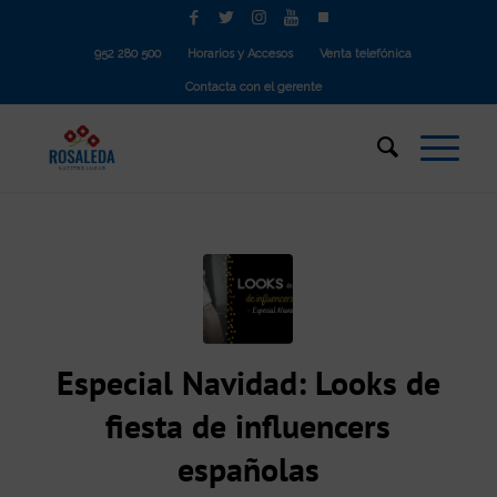
952 280 500
Horarios y Accesos
Venta telefónica
Contacta con el gerente
Especial Navidad: Looks de
fiesta de influencers
españolas