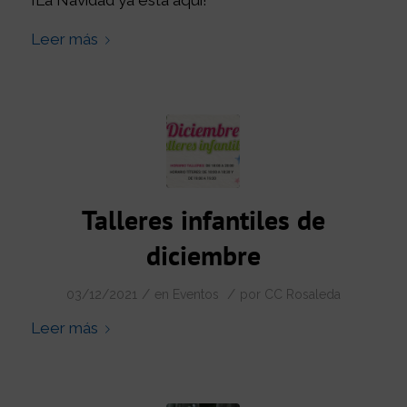
Leer más
Talleres infantiles de
diciembre
/
/
03/12/2021
en
Eventos
por
CC Rosaleda
Leer más