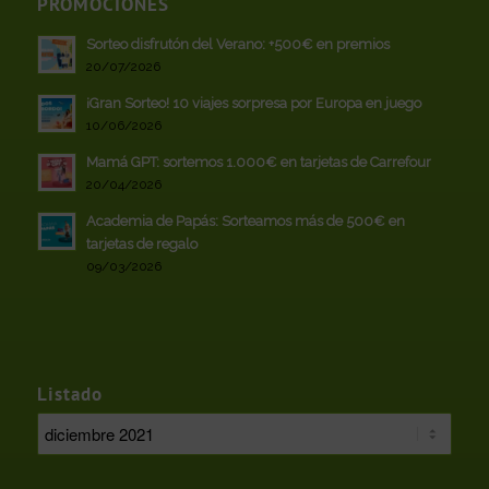
PROMOCIONES
Sorteo disfrutón del Verano: +500€ en premios
20/07/2026
¡Gran Sorteo! 10 viajes sorpresa por Europa en juego
10/06/2026
Mamá GPT: sortemos 1.000€ en tarjetas de Carrefour
20/04/2026
Academia de Papás: Sorteamos más de 500€ en
tarjetas de regalo
09/03/2026
Listado