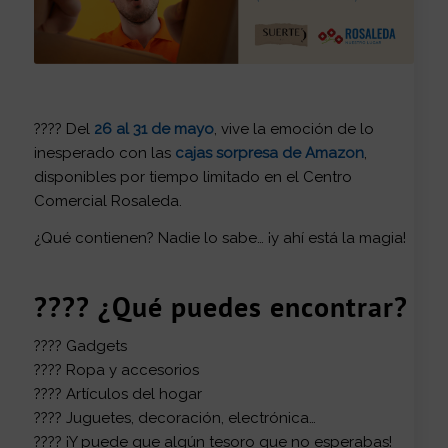
???? Del
26 al 31 de mayo
, vive la emoción de lo
inesperado con las
cajas sorpresa de Amazon
,
disponibles por tiempo limitado en el Centro
Comercial Rosaleda.
¿Qué contienen? Nadie lo sabe… ¡y ahí está la magia!
???? ¿Qué puedes encontrar?
???? Gadgets
???? Ropa y accesorios
???? Artículos del hogar
???? Juguetes, decoración, electrónica…
???? ¡Y puede que algún tesoro que no esperabas!