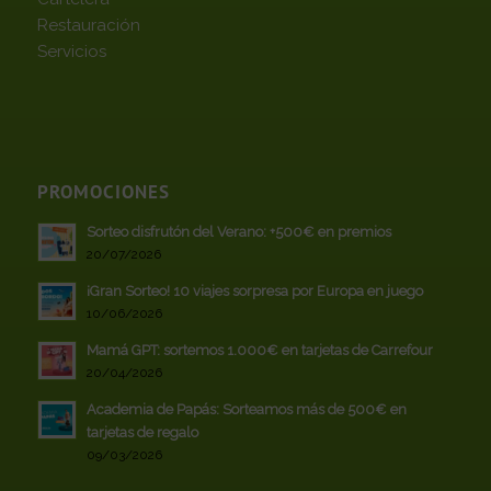
Restauración
Servicios
PROMOCIONES
Sorteo disfrutón del Verano: +500€ en premios
20/07/2026
¡Gran Sorteo! 10 viajes sorpresa por Europa en juego
10/06/2026
Mamá GPT: sortemos 1.000€ en tarjetas de Carrefour
20/04/2026
Academia de Papás: Sorteamos más de 500€ en
tarjetas de regalo
09/03/2026