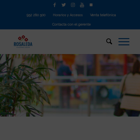
952 280 500
Horarios y Accesos
Venta telefónica
Contacta con el gerente