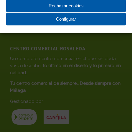
04/02/2025
Rechazar cookies
Configurar
CENTRO COMERCIAL ROSALEDA
Un completo centro comercial en el que, sin duda,
vas a descubrir
lo último en el diseño y lo primero en
calidad.
Tu centro comercial de siempre… Desde siempre con
Málaga
Gestionado por