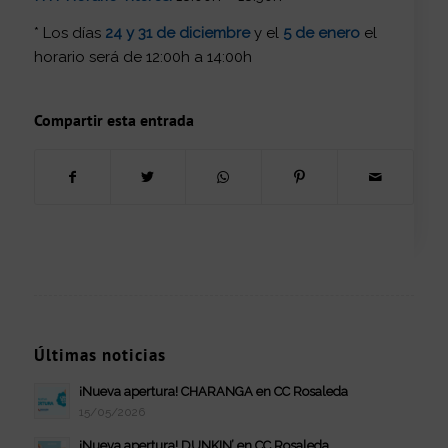
* Los días
24 y 31 de diciembre
y el
5 de enero
el
horario será de 12:00h a 14:00h
Compartir esta entrada
Últimas noticias
¡Nueva apertura! CHARANGA en CC Rosaleda
15/05/2026
¡Nueva apertura! DUNKIN’ en CC Rosaleda