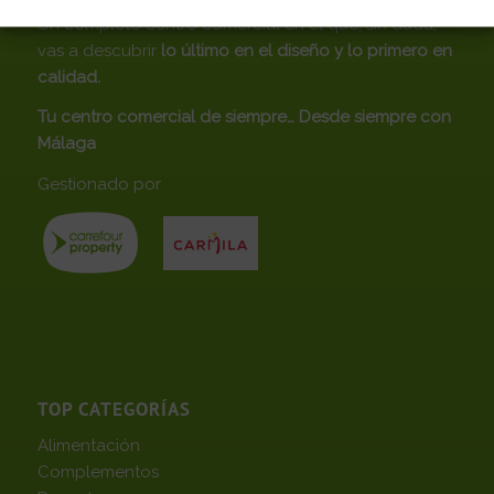
Un completo centro comercial en el que, sin duda,
vas a descubrir
lo último en el diseño y lo primero en
calidad.
Tu centro comercial de siempre… Desde siempre con
Málaga
Gestionado por
TOP CATEGORÍAS
Alimentación
Complementos