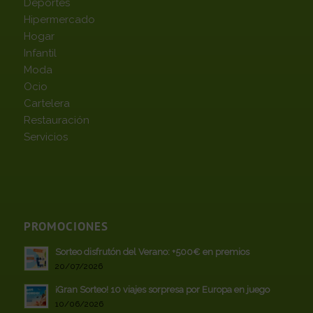
Deportes
Hipermercado
Hogar
Infantil
Moda
Ocio
Cartelera
Restauración
Servicios
PROMOCIONES
Sorteo disfrutón del Verano: +500€ en premios
20/07/2026
¡Gran Sorteo! 10 viajes sorpresa por Europa en juego
10/06/2026