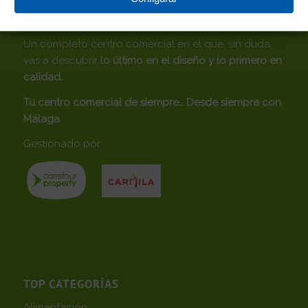
CENTRO COMERCIAL ROSALEDA
Un completo centro comercial en el que, sin duda,
vas a descubrir
lo último en el diseño y lo primero en
calidad.
Tu centro comercial de siempre… Desde siempre con
Málaga
Gestionado por
TOP CATEGORÍAS
Alimentación