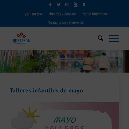
952 280 500
Horarios y Accesos
Venta telefónica
Contacta con el gerente
Talleres infantiles de mayo