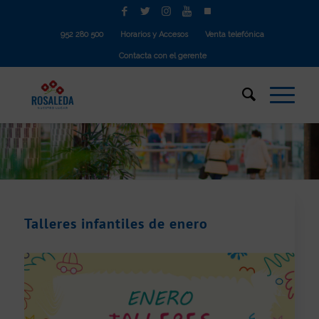
952 280 500
Horarios y Accesos
Venta telefónica
Contacta con el gerente
Talleres infantiles de enero