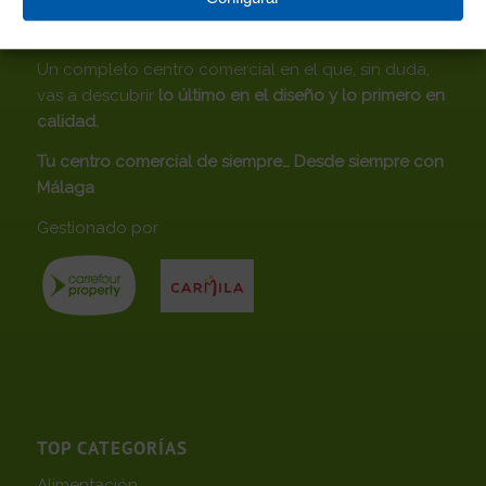
CENTRO COMERCIAL ROSALEDA
Un completo centro comercial en el que, sin duda,
vas a descubrir
lo último en el diseño y lo primero en
calidad.
Tu centro comercial de siempre… Desde siempre con
Málaga
Gestionado por
TOP CATEGORÍAS
Alimentación