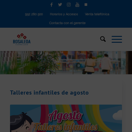
952 280 500
Horarios y Accesos
Venta telefónica
Contacta con el gerente
Talleres infantiles de agosto