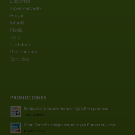
Deportes
Hipermercado
Hogar
Infantil
Moda
Ocio
Cartelera
Restauración
Servicios
PROMOCIONES
Sorteo disfrutón del Verano: +500€ en premios
20/07/2026
¡Gran Sorteo! 10 viajes sorpresa por Europa en juego
10/06/2026