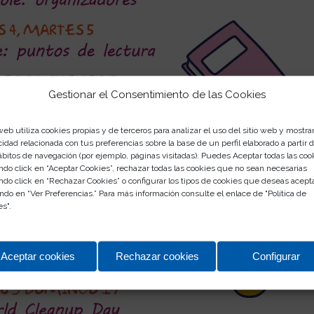
Gestionar el Consentimiento de las Cookies
web utiliza cookies propias y de terceros para analizar el uso del sitio web y mostra
cidad relacionada con tus preferencias sobre la base de un perfil elaborado a partir 
ábitos de navegación (por ejemplo, páginas visitadas). Puedes Aceptar todas las coo
ndo click en “Aceptar Cookies”, rechazar todas las cookies que no sean necesarias
ndo click en “Rechazar Cookies” o configurar los tipos de cookies que deseas acept
ndo en “Ver Preferencias.” Para más información consulte el enlace de "
Política de
es
".
Aceptar cookies
Rechazar cookies
Configurar