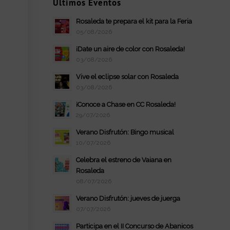
Últimos Eventos
Rosaleda te prepara el kit para la Feria
05/08/2026
¡Date un aire de color con Rosaleda!
03/08/2026
Vive el eclipse solar con Rosaleda
03/08/2026
¡Conoce a Chase en CC Rosaleda!
29/07/2026
Verano Disfrutón: Bingo musical
10/07/2026
Celebra el estreno de Vaiana en
Rosaleda
08/07/2026
Verano Disfrutón: jueves de juerga
07/07/2026
Participa en el II Concurso de Abanicos