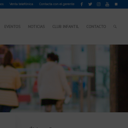
sos
Venta telefónica
Contacta con el gerente
EVENTOS
NOTICIAS
CLUB INFANTIL
CONTACTO