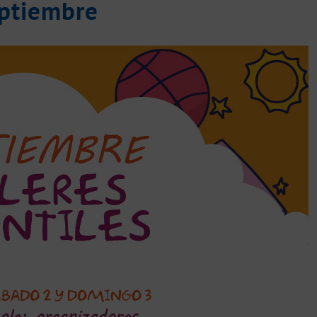
eptiembre