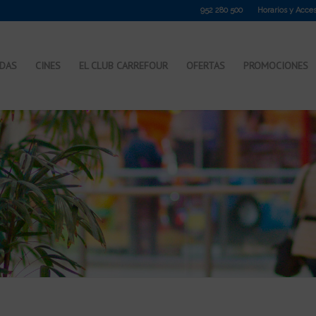
952 280 500
Horarios y Acce
NDAS
CINES
EL CLUB CARREFOUR
OFERTAS
PROMOCIONES