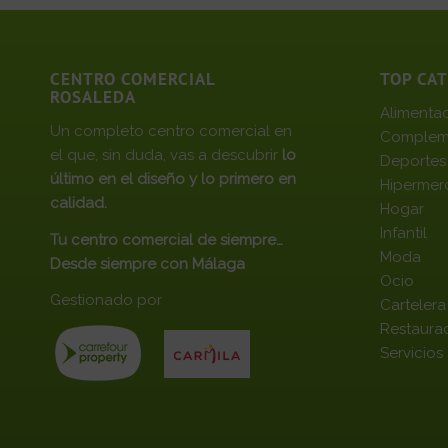
CENTRO COMERCIAL
TOP CA
ROSALEDA
Alimenta
Un completo centro comercial en
Complem
el que, sin duda, vas a descubrir
lo
Deportes
último en el diseño y lo primero en
Hipermer
calidad.
Hogar
Infantil
Tu centro comercial de siempre…
Moda
Desde siempre con Málaga
Ocio
Gestionado por
Cartelera
Restaura
Servicios