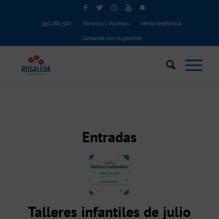
952 280 500
Horarios y Accesos
Venta telefónica
Contacta con el gerente
Entradas
Talleres infantiles de julio