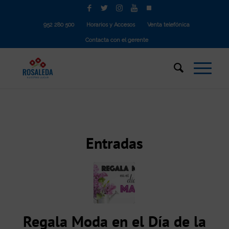
952 280 500
Horarios y Accesos
Venta telefónica
Contacta con el gerente
Entradas
Regala Moda en el Día de la