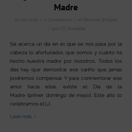
Madre
/
/
30/04/2019
0 Comentarios
en
Personal Shopper
/
por
CC Rosaleda
Se acerca un día en el que se nos pasa por la
cabeza lo afortunados que somos y cuánto ha
hecho nuestra madre por nosotros. Todos los
días hay que demostrar ese cariño que jamás
podremos compensar. Y para conmemorar ese
amor hacia ellas, existe el Día de la
Madre (primer domingo de mayo). Este año lo
celebramos el […]
Leer más