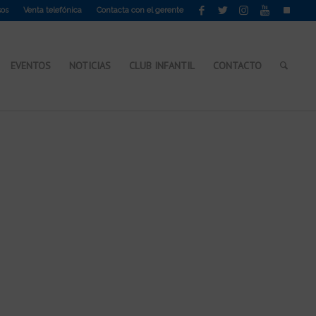
sos
Venta telefónica
Contacta con el gerente
EVENTOS
NOTICIAS
CLUB INFANTIL
CONTACTO