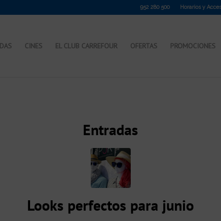
952 280 500
Horarios y Acce
NDAS
CINES
EL CLUB CARREFOUR
OFERTAS
PROMOCIONES
Entradas
Looks perfectos para junio