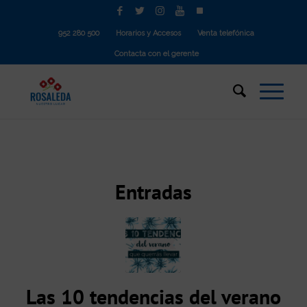
952 280 500
Horarios y Accesos
Venta telefónica
Contacta con el gerente
Entradas
Las 10 tendencias del verano