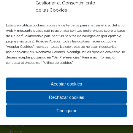
Tu centro comercial de siempre… Desde siempre con
Gestionar el Consentimiento
Málaga
de las Cookies
Gestionado por
Esta web utiliza cookies propias y de terceros para analizar el uso del sitio
web y mostrarte publicidad relacionada con tus preferencias sobre la base
de un perfil elaborado a partir de tus hábitos de navegación (por ejemplo,
páginas visitadas). Puedes Aceptar todas las cookies haciendo click en
“Aceptar Cookies”, rechazar todas las cookies que no sean necesarias
haciendo click en “Rechazar Cookies” o configurar los tipos de cookies que
deseas aceptar pulsando en “Ver Preferencias.” Para más información
consulte el enlace de "
Política de cookies
".
TOP CATEGORÍAS
Aceptar cookies
Alimentación
Complementos
Rechazar cookies
Deportes
Hipermercado
Configurar
Hogar
Infantil
Moda