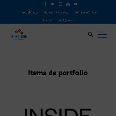
952 280 500
Horarios y Accesos
Venta telefónica
Contacta con el gerente
Items de portfolio