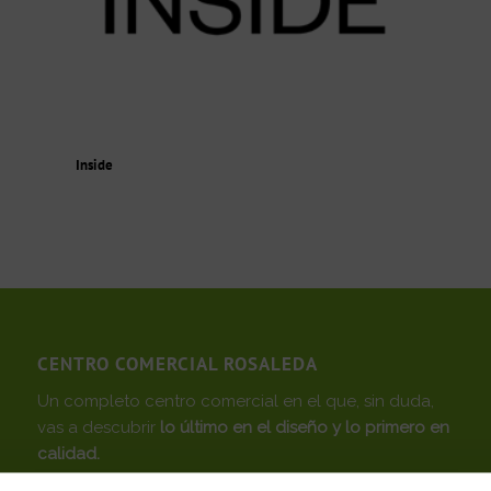
Inside
CENTRO COMERCIAL ROSALEDA
Un completo centro comercial en el que, sin duda,
vas a descubrir
lo último en el diseño y lo primero en
calidad.