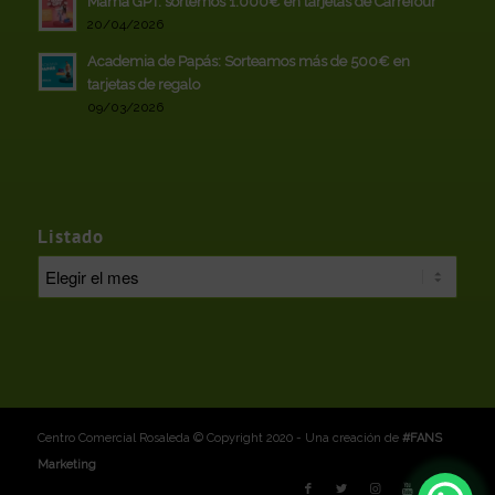
Mamá GPT: sortemos 1.000€ en tarjetas de Carrefour
20/04/2026
Academia de Papás: Sorteamos más de 500€ en
tarjetas de regalo
09/03/2026
Listado
Centro Comercial Rosaleda © Copyright 2020 - Una creación de
#FANS
Marketing