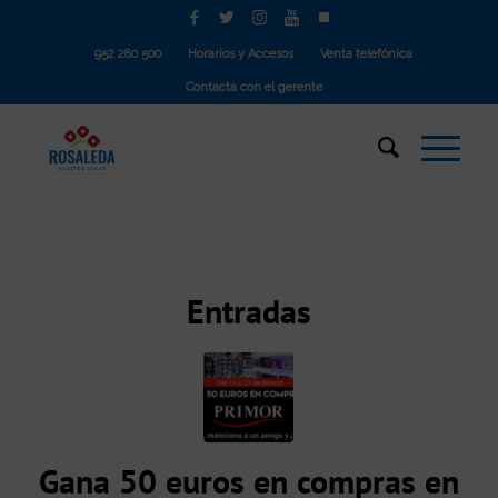
952 280 500
Horarios y Accesos
Venta telefónica
Contacta con el gerente
Entradas
Gana 50 euros en compras en