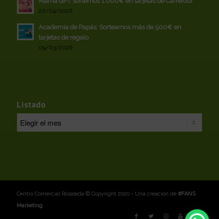
Mamá GPT: sortemos 1.000€ en tarjetas de Carrefour
20/04/2026
Academia de Papás: Sorteamos más de 500€ en
tarjetas de regalo
09/03/2026
Listado
Centro Comercial Rosaleda © Copyright 2020 - Una creación de
#FANS
Marketing