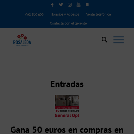
952 280 500
Horarios y Accesos
Venta telefónica
Contacta con el gerente
Entradas
Gana 50 euros en compras en