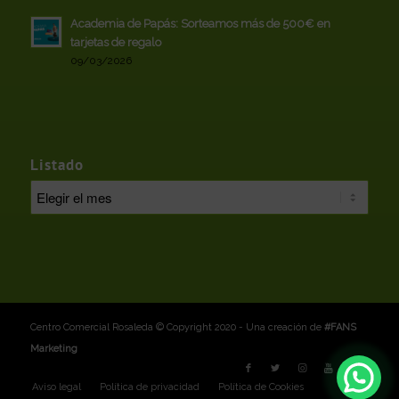
Academia de Papás: Sorteamos más de 500€ en
tarjetas de regalo
09/03/2026
Listado
Centro Comercial Rosaleda © Copyright 2020 - Una creación de
#FANS
Marketing
Aviso legal
Política de privacidad
Política de Cookies