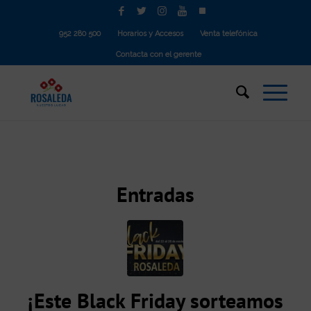
952 280 500
Horarios y Accesos
Venta telefónica
Contacta con el gerente
Entradas
¡Este Black Friday sorteamos