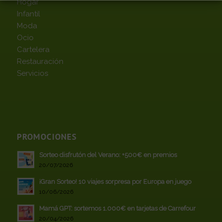
Hogar
Infantil
Moda
Ocio
Cartelera
Restauración
Servicios
PROMOCIONES
Sorteo disfrutón del Verano: +500€ en premios
20/07/2026
¡Gran Sorteo! 10 viajes sorpresa por Europa en juego
10/06/2026
Mamá GPT: sortemos 1.000€ en tarjetas de Carrefour
20/04/2026