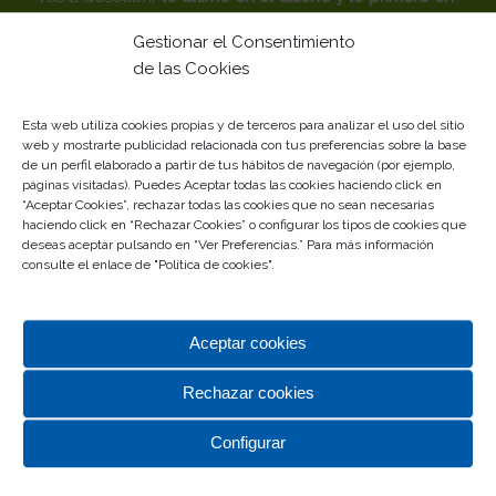
calidad.
Gestionar el Consentimiento
Tu centro comercial de siempre… Desde siempre con
de las Cookies
Málaga
Esta web utiliza cookies propias y de terceros para analizar el uso del sitio
Gestionado por
web y mostrarte publicidad relacionada con tus preferencias sobre la base
de un perfil elaborado a partir de tus hábitos de navegación (por ejemplo,
páginas visitadas). Puedes Aceptar todas las cookies haciendo click en
“Aceptar Cookies”, rechazar todas las cookies que no sean necesarias
haciendo click en “Rechazar Cookies” o configurar los tipos de cookies que
deseas aceptar pulsando en “Ver Preferencias.” Para más información
consulte el enlace de "
Política de cookies
".
Aceptar cookies
TOP CATEGORÍAS
Rechazar cookies
Alimentación
Complementos
Configurar
Deportes
Hipermercado