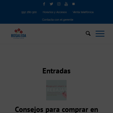
952 280 500
Horarios y Accesos
Venta telefónica
Contacta con el gerente
Entradas
Consejos para comprar en