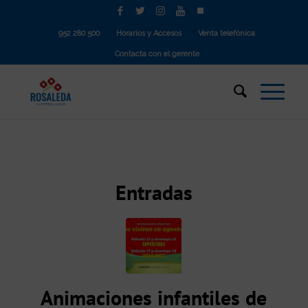
952 280 500
Horarios y Accesos
Venta telefónica
Contacta con el gerente
Entradas
Animaciones infantiles de