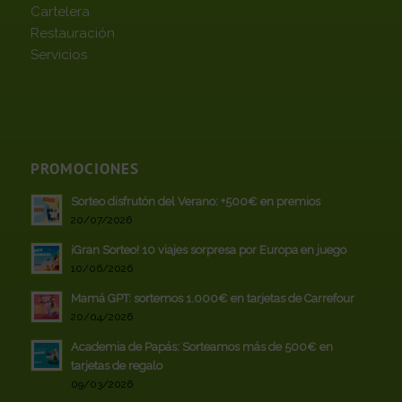
Cartelera
Restauración
Servicios
PROMOCIONES
Sorteo disfrutón del Verano: +500€ en premios
20/07/2026
¡Gran Sorteo! 10 viajes sorpresa por Europa en juego
10/06/2026
Mamá GPT: sortemos 1.000€ en tarjetas de Carrefour
20/04/2026
Academia de Papás: Sorteamos más de 500€ en
tarjetas de regalo
09/03/2026