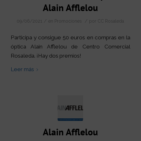
Alain Afflelou
/
/
09/06/2021
en
Promociones
por
CC Rosaleda
Participa y consigue 50 euros en compras en la
óptica Alain Afflelou de Centro Comercial
Rosaleda. ¡Hay dos premios!
Leer más
Alain Afflelou