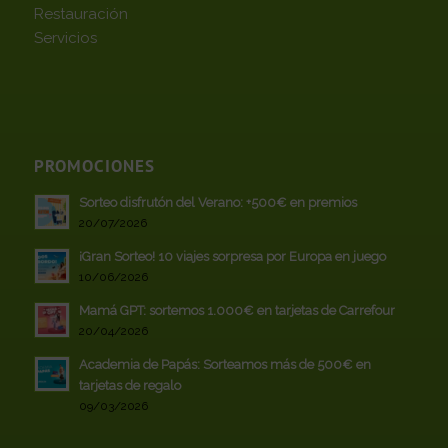
Restauración
Servicios
PROMOCIONES
Sorteo disfrutón del Verano: +500€ en premios
20/07/2026
¡Gran Sorteo! 10 viajes sorpresa por Europa en juego
10/06/2026
Mamá GPT: sortemos 1.000€ en tarjetas de Carrefour
20/04/2026
Academia de Papás: Sorteamos más de 500€ en
tarjetas de regalo
09/03/2026