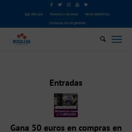
952 280 500
Horarios y Accesos
Venta telefónica
Contacta con el gerente
Entradas
Gana 50 euros en compras en