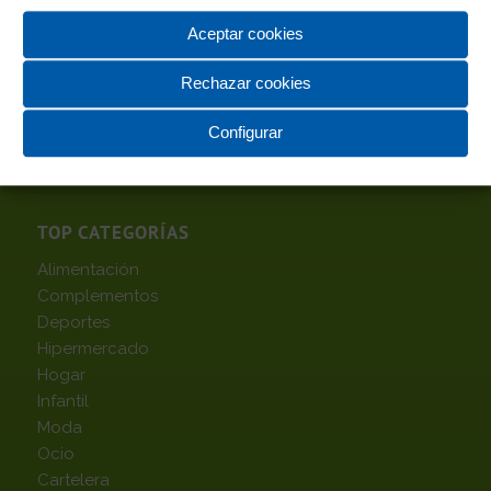
Gestionado por
Aceptar cookies
Rechazar cookies
Configurar
TOP CATEGORÍAS
Alimentación
Complementos
Deportes
Hipermercado
Hogar
Infantil
Moda
Ocio
Cartelera