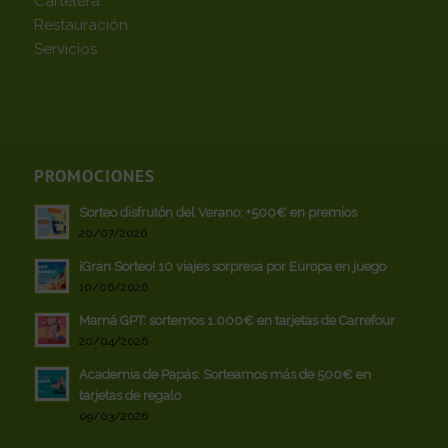
Cartelera
Restauración
Servicios
PROMOCIONES
Sorteo disfrutón del Verano: +500€ en premios
20/07/2026
¡Gran Sorteo! 10 viajes sorpresa por Europa en juego
10/06/2026
Mamá GPT: sortemos 1.000€ en tarjetas de Carrefour
20/04/2026
Academia de Papás: Sorteamos más de 500€ en
tarjetas de regalo
09/03/2026