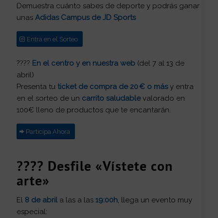
Demuestra cuánto sabes de deporte y podrás ganar
unas
Adidas Campus de JD Sports
Entra en el Sorteo
????
En el centro y en nuestra web
(del 7 al 13 de
abril)
Presenta tu
ticket de compra de 20 € o más
y entra
en el sorteo de un
carrito saludable
valorado en
100€ lleno de productos que te encantarán.
Participa Ahora
????
Desfile «Vístete con
arte»
El
8 de abril
a las a las
19:00h
, llega un evento muy
especial: