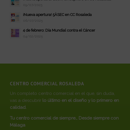
09/07/2025
¡Nueva apertura! 5ÀSEC en CC Rosaleda
06/07/2025
4 de febrero: Día Mundial contra el Cáncer
04/02/2025
CENTRO COMERCIAL ROSALEDA
Un completo centro comercial en el que, sin duda,
vas a descubrir
lo último en el diseño y lo primero en
calidad.
Tu centro comercial de siempre… Desde siempre con
Málaga