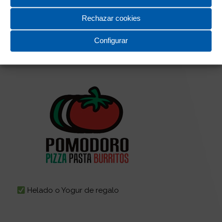
120 entradas y 2 bonos a todos los miembros del
Rechazar cookies
club
Configurar
Pomodoro
Helado o Yogur de regalo