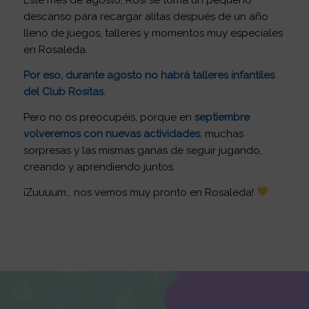
Este mes de agosto, Rosi se toma un pequeño
descanso para recargar alitas después de un año
lleno de juegos, talleres y momentos muy especiales
en Rosaleda.
Por eso, durante agosto
no habrá talleres infantiles
del Club Rositas
.
Pero no os preocupéis, porque en
septiembre
volveremos con nuevas actividades
, muchas
sorpresas y las mismas ganas de seguir jugando,
creando y aprendiendo juntos.
¡Zuuuum… nos vemos muy pronto en Rosaleda!