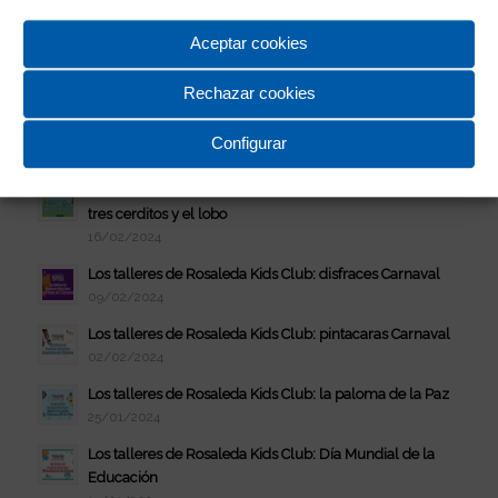
08/03/2024
Aceptar cookies
Los talleres de Rosaleda Kids Club: brujas de plastilina
01/03/2024
Rechazar cookies
Los talleres de Rosaleda Kids Club: abanicos Día de
Andalucía
Configurar
23/02/2024
Los talleres de Rosaleda Kids Club: marionetas de los
tres cerditos y el lobo
16/02/2024
Los talleres de Rosaleda Kids Club: disfraces Carnaval
09/02/2024
Los talleres de Rosaleda Kids Club: pintacaras Carnaval
02/02/2024
Los talleres de Rosaleda Kids Club: la paloma de la Paz
25/01/2024
Los talleres de Rosaleda Kids Club: Día Mundial de la
Educación