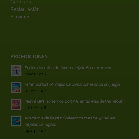
Cartelera
Restauración
Servicios
PROMOCIONES
Sorteo disfrutón del Verano: +500€ en premios
20/07/2026
¡Gran Sorteo! 10 viajes sorpresa por Europa en juego
10/06/2026
Mamá GPT: sortemos 1.000€ en tarjetas de Carrefour
20/04/2026
Academia de Papás: Sorteamos más de 500€ en
tarjetas de regalo
09/03/2026