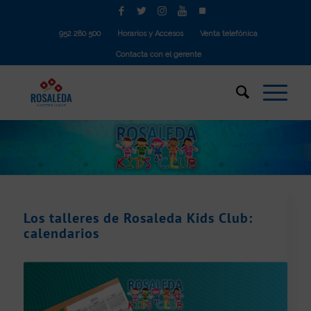
952 280 500
Horarios y Accesos
Venta telefónica
Contacta con el gerente
Los talleres de Rosaleda Kids Club:
calendarios