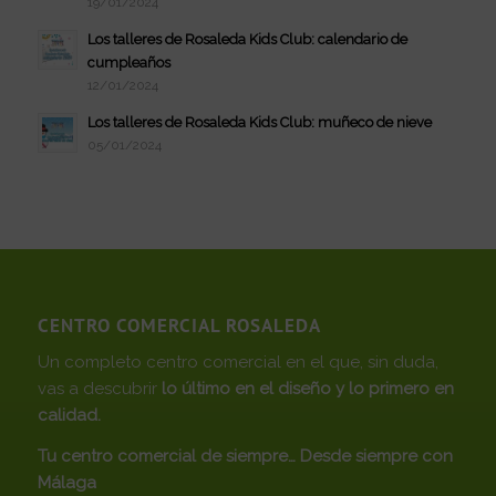
19/01/2024
Los talleres de Rosaleda Kids Club: calendario de
cumpleaños
12/01/2024
Los talleres de Rosaleda Kids Club: muñeco de nieve
05/01/2024
CENTRO COMERCIAL ROSALEDA
Un completo centro comercial en el que, sin duda,
vas a descubrir
lo último en el diseño y lo primero en
calidad.
Tu centro comercial de siempre… Desde siempre con
Málaga