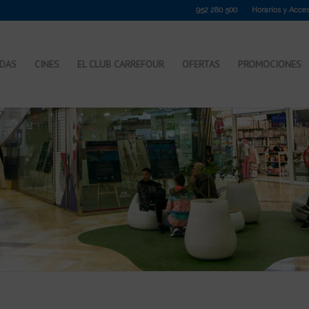
952 280 500
Horarios y Acce
NDAS
CINES
EL CLUB CARREFOUR
OFERTAS
PROMOCIONES