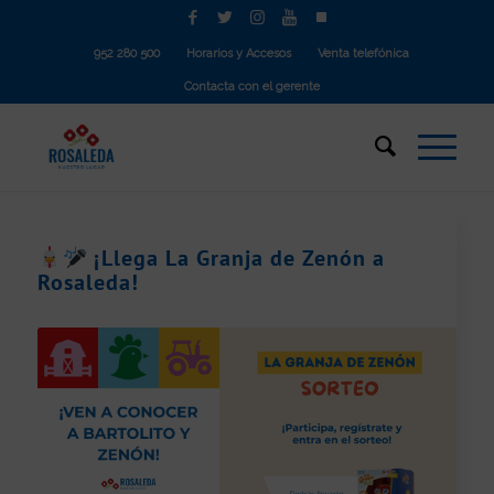
952 280 500
Horarios y Accesos
Venta telefónica
Contacta con el gerente
¡Llega La Granja de Zenón a
Rosaleda!