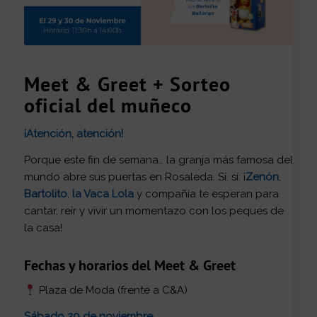
Meet & Greet + Sorteo
oficial del muñeco
¡Atención, atención!
Porque este fin de semana… la granja más famosa del
mundo abre sus puertas en Rosaleda. Sí, sí: ¡
Zenón
,
Bartolito
,
la Vaca Lola
y compañía te esperan para
cantar, reír y vivir un momentazo con los peques de
la casa!
Fechas y horarios del Meet & Greet
Plaza de Moda (frente a C&A)
Sábado 29 de noviembre