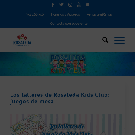
952 280 500
Horarios y Accesos
Venta telefónica
Contacta con el gerente
Los talleres de Rosaleda Kids Club:
juegos de mesa