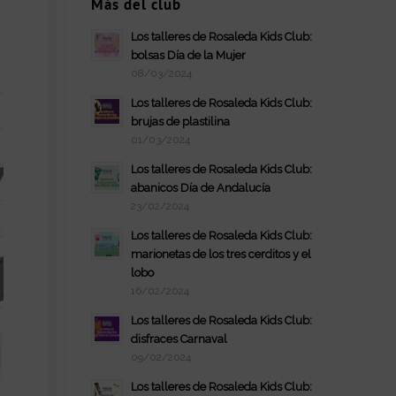
Más del club
Los talleres de Rosaleda Kids Club:
bolsas Día de la Mujer
08/03/2024
Los talleres de Rosaleda Kids Club:
brujas de plastilina
01/03/2024
Los talleres de Rosaleda Kids Club:
abanicos Día de Andalucía
23/02/2024
Los talleres de Rosaleda Kids Club:
marionetas de los tres cerditos y el
lobo
16/02/2024
Los talleres de Rosaleda Kids Club:
disfraces Carnaval
09/02/2024
Los talleres de Rosaleda Kids Club: