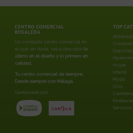
CENTRO COMERCIAL
TOP CA
ROSALEDA
Alimenta
Un completo centro comercial en
Complem
el que, sin duda, vas a descubrir
lo
Deportes
último en el diseño y lo primero en
Hipermer
calidad.
Hogar
Infantil
Tu centro comercial de siempre…
Moda
Desde siempre con Málaga
Ocio
Gestionado por
Cartelera
Restaura
Servicios