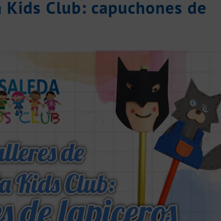
a Kids Club: capuchones de