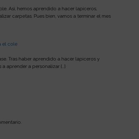
cole. Así, hemos aprendido a hacer lapiceros,
izar carpetas. Pues bien, vamos a terminar el mes
 el cole
ase. Tras haber aprendido a hacer lapiceros y
a aprender a personalizar […]
omentario.