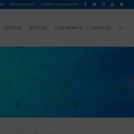
sos
Venta telefónica
Contacta con el gerente
EVENTOS
NOTICIAS
CLUB INFANTIL
CONTACTO