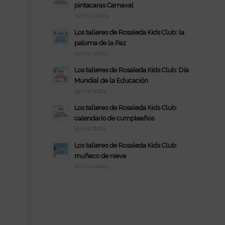
pintacaras Carnaval
02/02/2024
Los talleres de Rosaleda Kids Club: la
paloma de la Paz
25/01/2024
Los talleres de Rosaleda Kids Club: Día
Mundial de la Educación
19/01/2024
Los talleres de Rosaleda Kids Club:
calendario de cumpleaños
12/01/2024
Los talleres de Rosaleda Kids Club:
muñeco de nieve
05/01/2024