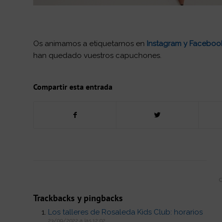
Os animamos a etiquetarnos en
Instagram
y
Faceboo
han quedado vuestros capuchones.
Compartir esta entrada
Trackbacks y pingbacks
Los talleres de Rosaleda Kids Club: horarios
23/09/2022 a las 12:02