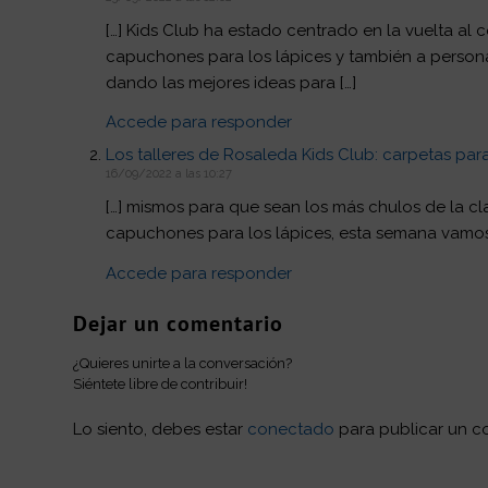
[…] Kids Club ha estado centrado en la vuelta al 
capuchones para los lápices y también a personal
dando las mejores ideas para […]
Accede para responder
Los talleres de Rosaleda Kids Club: carpetas para
16/09/2022 a las 10:27
[…] mismos para que sean los más chulos de la cl
capuchones para los lápices, esta semana vamos 
Accede para responder
Dejar un comentario
¿Quieres unirte a la conversación?
Siéntete libre de contribuir!
Lo siento, debes estar
conectado
para publicar un c