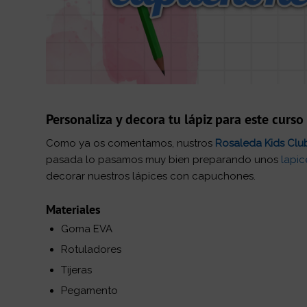
Personaliza y decora tu lápiz para este curs
Como ya os comentamos, nustros
Rosaleda Kids Cl
pasada lo pasamos muy bien preparando unos
lapic
decorar nuestros lápices con capuchones.
Materiales
Goma EVA
Rotuladores
Tijeras
Pegamento