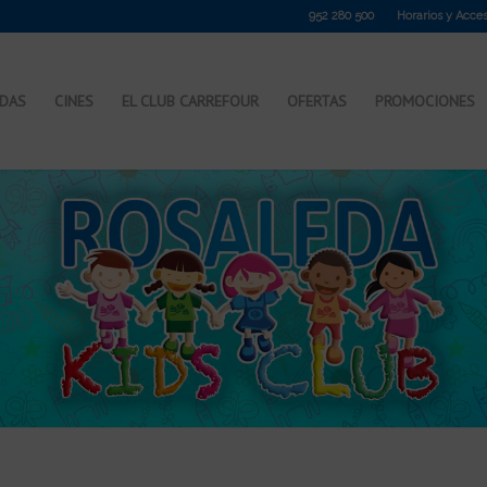
952 280 500
Horarios y Acce
NDAS
CINES
EL CLUB CARREFOUR
OFERTAS
PROMOCIONES