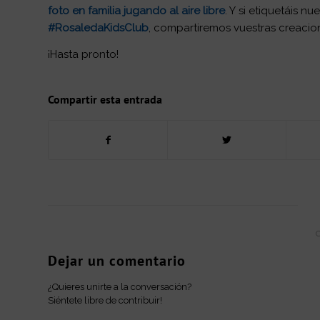
foto en familia jugando al aire libre
. Y si etiquetáis n
#RosaledaKidsClub
, compartiremos vuestras creacio
¡Hasta pronto!
Compartir esta entrada
Dejar un comentario
¿Quieres unirte a la conversación?
Siéntete libre de contribuir!