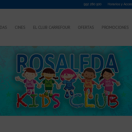
952 280 500
Horarios y Acce
NDAS
CINES
EL CLUB CARREFOUR
OFERTAS
PROMOCIONES