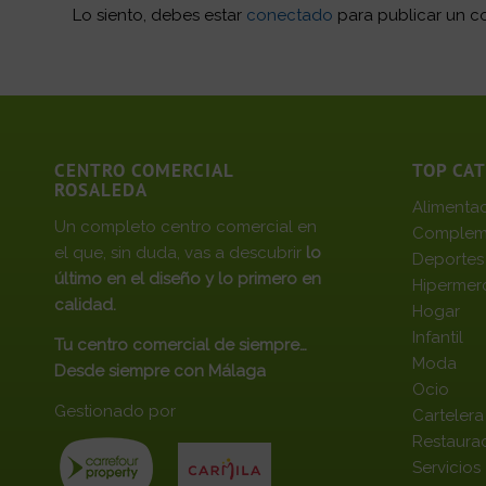
Lo siento, debes estar
conectado
para publicar un c
CENTRO COMERCIAL
TOP CA
ROSALEDA
Alimenta
Un completo centro comercial en
Complem
el que, sin duda, vas a descubrir
lo
Deportes
último en el diseño y lo primero en
Hipermer
calidad.
Hogar
Infantil
Tu centro comercial de siempre…
Moda
Desde siempre con Málaga
Ocio
Gestionado por
Cartelera
Restaura
Servicios