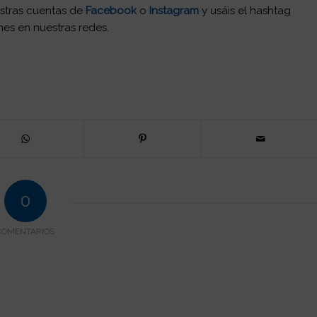
uestras cuentas de
Facebook
o
Instagram
y usáis el hashtag
nes en nuestras redes.
0
COMENTARIOS