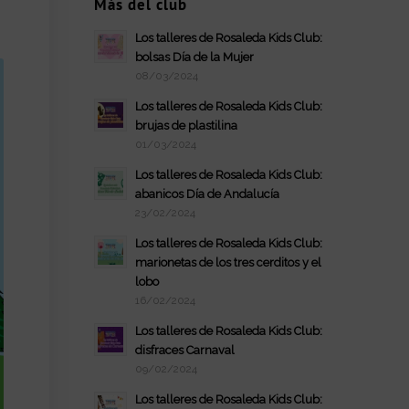
Más del club
Los talleres de Rosaleda Kids Club:
bolsas Día de la Mujer
08/03/2024
Los talleres de Rosaleda Kids Club:
brujas de plastilina
01/03/2024
Los talleres de Rosaleda Kids Club:
abanicos Día de Andalucía
23/02/2024
Los talleres de Rosaleda Kids Club:
marionetas de los tres cerditos y el
lobo
16/02/2024
Los talleres de Rosaleda Kids Club:
disfraces Carnaval
09/02/2024
Los talleres de Rosaleda Kids Club: