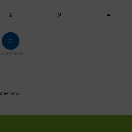
0
COMENTARIOS
omentario.