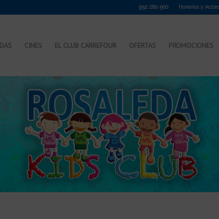
952 280 500
Horarios y Acce
NDAS
CINES
EL CLUB CARREFOUR
OFERTAS
PROMOCIONES