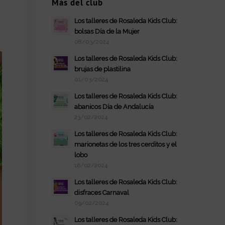
Más del club
Los talleres de Rosaleda Kids Club:
bolsas Día de la Mujer
08/03/2024
Los talleres de Rosaleda Kids Club:
brujas de plastilina
01/03/2024
Los talleres de Rosaleda Kids Club:
abanicos Día de Andalucía
23/02/2024
Los talleres de Rosaleda Kids Club:
marionetas de los tres cerditos y el
lobo
16/02/2024
Los talleres de Rosaleda Kids Club:
disfraces Carnaval
09/02/2024
Los talleres de Rosaleda Kids Club: