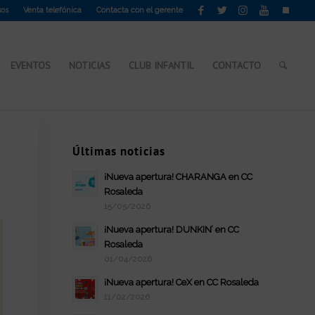
sos
Venta telefónica
Contacta con el gerente
EVENTOS
NOTICIAS
CLUB INFANTIL
CONTACTO
Últimas noticias
¡Nueva apertura! CHARANGA en CC
Rosaleda
15/05/2026
¡Nueva apertura! DUNKIN’ en CC
Rosaleda
01/04/2026
¡Nueva apertura! CeX en CC Rosaleda
11/02/2026