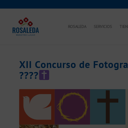
ROSALEDA
SERVICIOS
TIE
XII Concurso de Fotogr
????