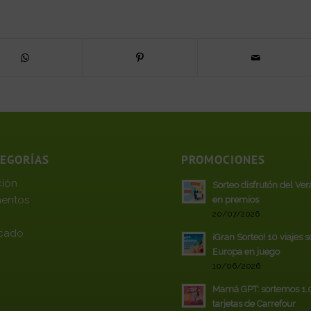
TEGORÍAS
PROMOCIONES
ción
Sorteo disfrutón del Ve
entos
en premios
20/07/2026
cado
¡Gran Sorteo! 10 viajes 
Europa en juego
10/06/2026
Mamá GPT: sortemos 1
tarjetas de Carrefour