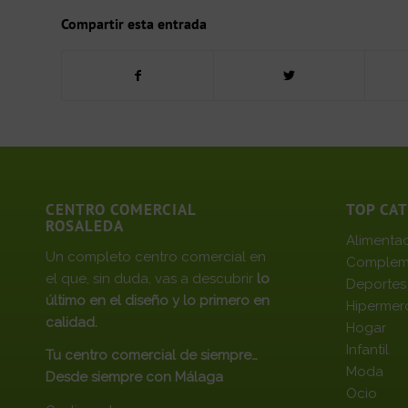
Compartir esta entrada
CENTRO COMERCIAL
TOP CA
ROSALEDA
Alimenta
Un completo centro comercial en
Complem
el que, sin duda, vas a descubrir
lo
Deportes
último en el diseño y lo primero en
Hipermer
calidad.
Hogar
Infantil
Tu centro comercial de siempre…
Moda
Desde siempre con Málaga
Ocio