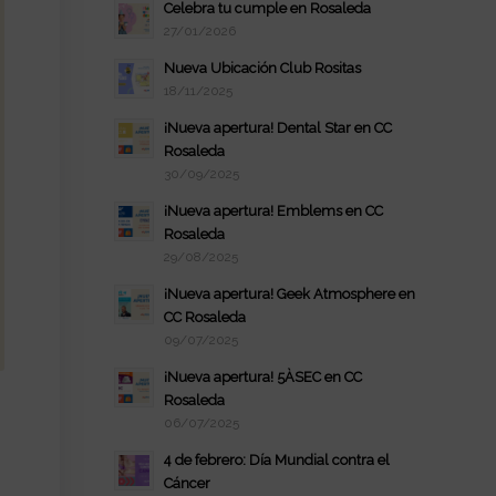
Celebra tu cumple en Rosaleda
27/01/2026
Nueva Ubicación Club Rositas
18/11/2025
¡Nueva apertura! Dental Star en CC
Rosaleda
30/09/2025
¡Nueva apertura! Emblems en CC
Rosaleda
29/08/2025
¡Nueva apertura! Geek Atmosphere en
CC Rosaleda
09/07/2025
¡Nueva apertura! 5ÀSEC en CC
Rosaleda
I
06/07/2025
4 de febrero: Día Mundial contra el
Cáncer